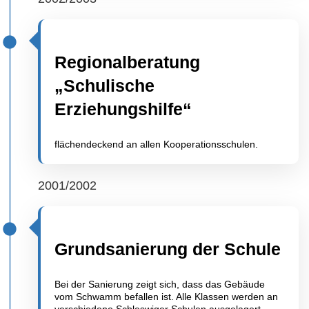
Regionalberatung
„Schulische
Erziehungshilfe“
flächendeckend an allen Kooperationsschulen.
2001/2002
Grundsanierung der Schule
Bei der Sanierung zeigt sich, dass das Gebäude
vom Schwamm befallen ist. Alle Klassen werden an
verschiedene Schleswiger Schulen ausgelagert.