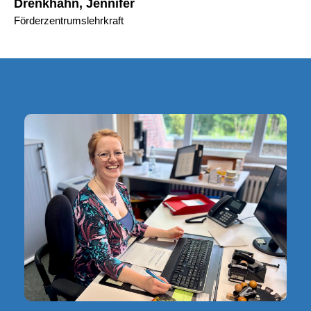
Drenkhahn, Jennifer
Förderzentrumslehrkraft