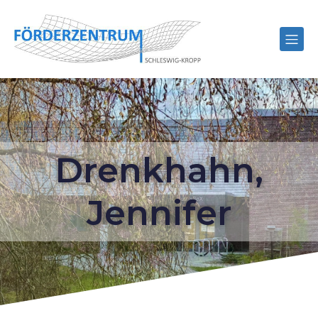
Drenkhahn,
Jennifer